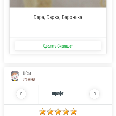
Бара, Барка, Баронька
Сделать Скриншот
UCat
Страница
шрифт