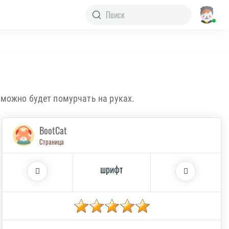
 можно будет помурчать на руках.
BootCat
Страница
шрифт