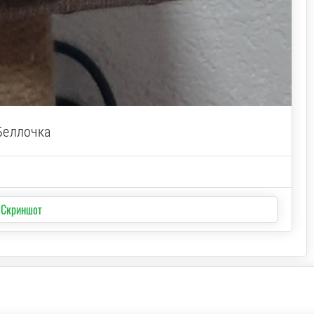
Беллочка
 Скриншот