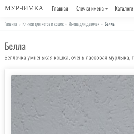
МУРЧИМКА
Главная
Клички имена
Каталоги
Главная
Клички для котов и кошек
Имена для девочек
Белла
Белла
Беллочка умненькая кошка, очень ласковая мурлыка, г