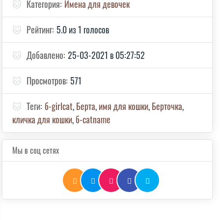
🐱
Категория:
Имена для девочек
🐱
Рейтинг:
5.0 из 1 голосов
🐱
Добавлено:
25-03-2021 в 05:27:52
🐱
Просмотров:
571
🐱
Теги:
б-girlcat
,
Берта
,
имя для кошки
,
Берточка
,
кличка для кошки
,
б-catname
Мы в соц сетях