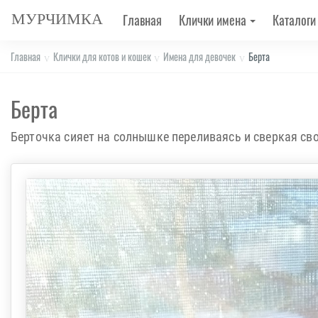
МУРЧИМКА
Главная
Клички имена
Каталоги
Главная
Клички для котов и кошек
Имена для девочек
Берта
Берта
Берточка сияет на солнышке переливаясь и сверкая св