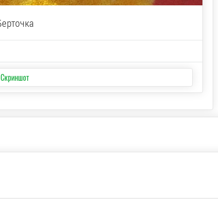
Берточка
 Скриншот