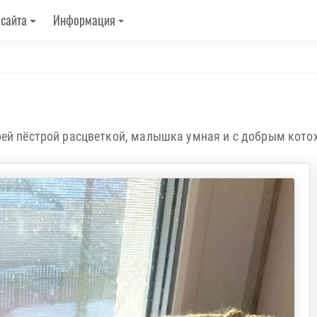
 сайта
Информация
оей пёстрой расцветкой, малышка умная и с добрым кото