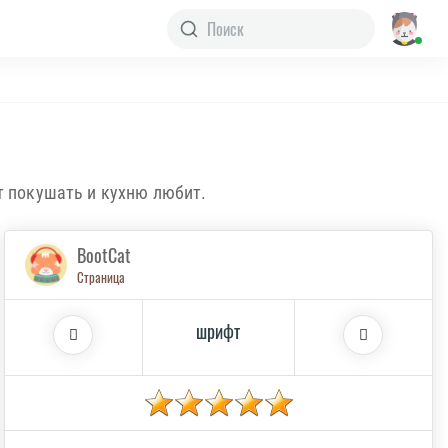
т покушать и кухню любит.
BootCat
Страница
шрифт