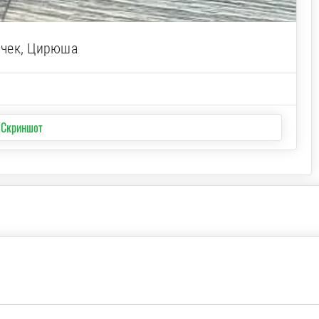
ичек, Цирюша
 Скриншот