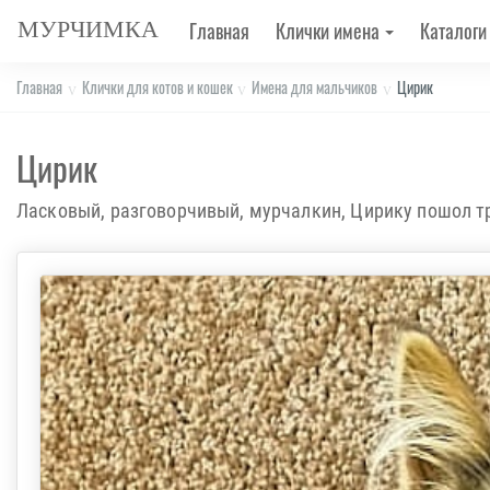
МУРЧИМКА
Главная
Клички имена
Каталоги
Главная
Клички для котов и кошек
Имена для мальчиков
Цирик
Цирик
Ласковый, разговорчивый, мурчалкин, Цирику пошол тр