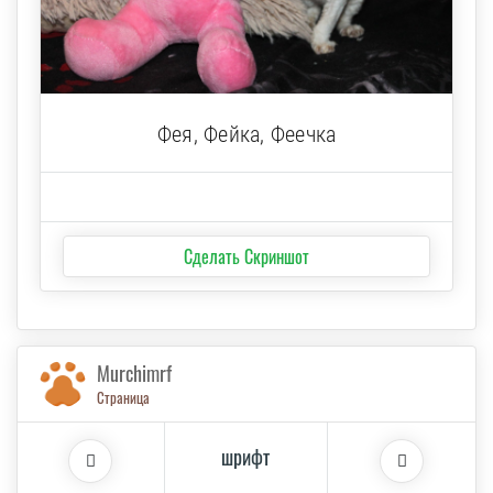
Фея, Фейка, Феечка
Сделать Скриншот
Murchimrf
Страница
шрифт