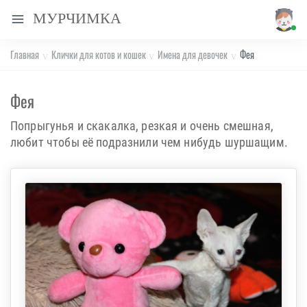
МУРЧИМКА
Главная
Клички для котов и кошек
Имена для девочек
Фея
Фея
Попрыгунья и скакалка, резкая и очень смешная,
любит чтобы её подразнили чем нибудь шуршащим.