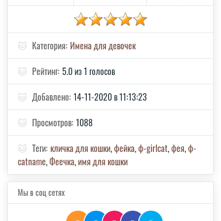
🐱
Категория:
Имена для девочек
🐱
Рейтинг:
5.0 из 1 голосов
🐱
Добавлено:
14-11-2020 в 11:13:23
🐱
Просмотров:
1088
🐱
Теги:
кличка для кошки
,
фейка
,
ф-girlcat
,
фея
,
ф-
catname
,
Феечка
,
имя для кошки
Мы в соц сетях