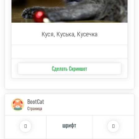
Куся, Куська, Кусечка
Сделать Скриншот
BootCat
Страница
шрифт