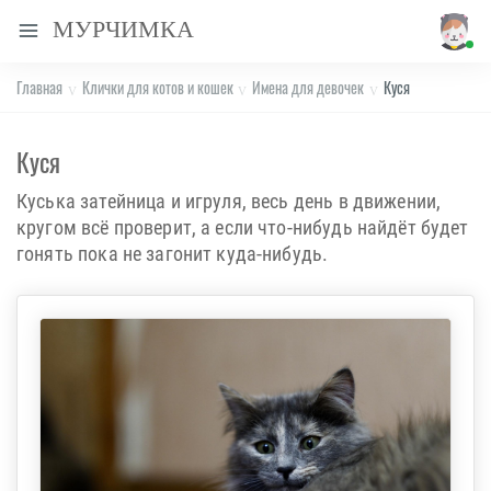
МУРЧИМКА
Главная
Клички для котов и кошек
Имена для девочек
Куся
Куся
Куська затейница и игруля, весь день в движении,
кругом всё проверит, а если что-нибудь найдёт будет
гонять пока не загонит куда-нибудь.