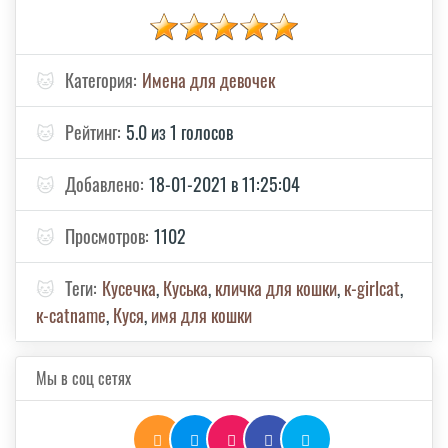
🐱
Категория:
Имена для девочек
🐱
Рейтинг:
5.0 из 1 голосов
🐱
Добавлено:
18-01-2021 в 11:25:04
🐱
Просмотров:
1102
🐱
Теги:
Кусечка
,
Куська
,
кличка для кошки
,
к-girlcat
,
к-catname
,
Куся
,
имя для кошки
Мы в соц сетях