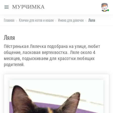
МУРЧИМКА
Главная
Клички для котов и кошек
Имена для девочек
Ляля
Ляля
Пёстренькая Лялечка подобрана на улице, любит
общение, ласковая вертехвостка. Ляле около 4
месяцев, подыскиваем для красотки любящих
родителей.