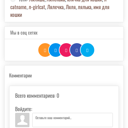
catname
,
л-girlcat
,
Лялечка
,
Ляля
,
лялька
,
имя для
кошки
Мы в соц сетях
Комментарии
Всего комментариев
:
0
Войдите: