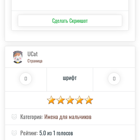
Сделать Скриншот
UCat
Страница
шрифт
🐱
Категория:
Имена для мальчиков
🐱
Рейтинг:
5.0 из 1 голосов