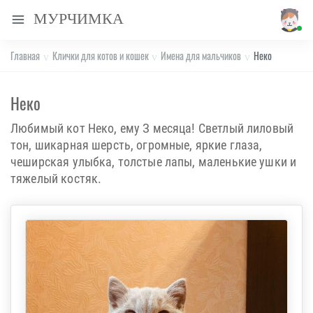
МУРЧИМКА
Главная
Клички для котов и кошек
Имена для мальчиков
Неко
Неко
Любимый кот Неко, ему 3 месяца! Светлый лиловый
тон, шикарная шерсть, огромные, яркие глаза,
чеширская улыбка, толстые лапы, маленькие ушки и
тяжелый костяк.