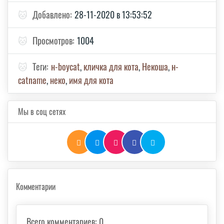
🐱
Добавлено:
28-11-2020 в 13:53:52
🐱
Просмотров:
1004
🐱
Теги:
н-boycat
,
кличка для кота
,
Некоша
,
н-
catnamе
,
неко
,
имя для кота
Мы в соц сетях
Комментарии
Всего комментариев
:
0