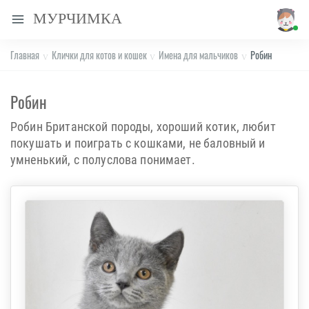
МУРЧИМКА
Главная
Клички для котов и кошек
Имена для мальчиков
Робин
Робин
Робин Британской породы, хороший котик, любит
покушать и поиграть с кошками, не баловный и
умненький, с полуслова понимает.