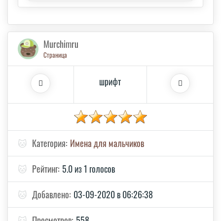
Murchimru
Страница
шрифт
🐱
Категория:
Имена для мальчиков
🐱
Рейтинг:
5.0 из 1 голосов
🐱
Добавлено:
03-09-2020 в 06:26:38
🐱
Просмотров:
558