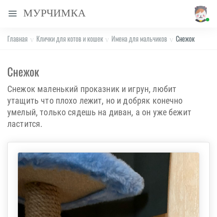
МУРЧИМКА
Главная
Клички для котов и кошек
Имена для мальчиков
Снежок
Снежок
Снежок маленький проказник и игрун, любит
утащить что плохо лежит, но и добряк конечно
умелый, только сядешь на диван, а он уже бежит
ластится.