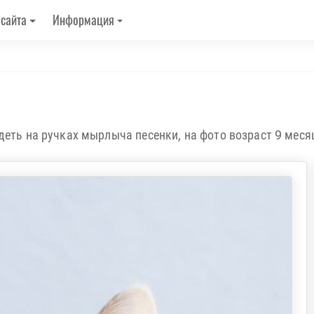
 сайта
Информация
деть на ручках мырлыча песенки, на фото возраст 9 меся