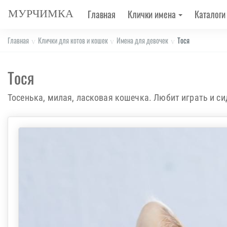
МУРЧИМКА
Главная
Клички имена
Каталоги
Главная
Клички для котов и кошек
Имена для девочек
Тося
Тося
Тосенька, милая, ласковая кошечка. Любит играть и си