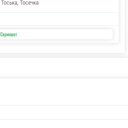
 Тоська, Тосечка
 Скриншот