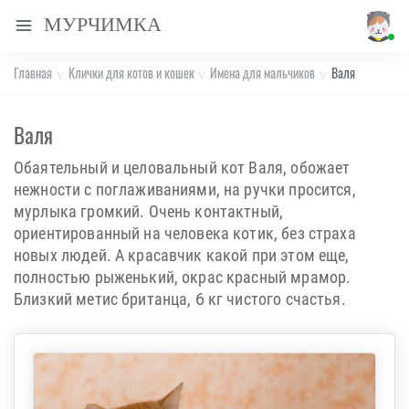
МУРЧИМКА
Главная
Клички для котов и кошек
Имена для мальчиков
Валя
Валя
Обаятельный и целовальный кот Валя, обожает
нежности с поглаживаниями, на ручки просится,
мурлыка громкий. Очень контактный,
ориентированный на человека котик, без страха
новых людей. А красавчик какой при этом еще,
полностью рыженький, окрас красный мрамор.
Близкий метис британца, 6 кг чистого счастья.