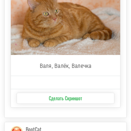
Валя, Валёк, Валечка
Сделать Скриншот
BootCat