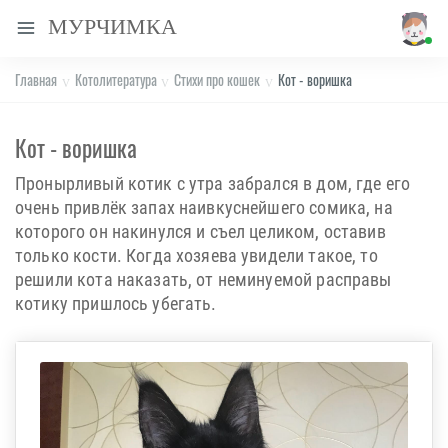
МУРЧИМКА
Главная
Котолитература
Стихи про кошек
Кот - воришка
Кот - воришка
Пронырливый котик с утра забрался в дом, где его
очень привлёк запах наивкуснейшего сомика, на
которого он накинулся и съел целиком, оставив
только кости. Когда хозяева увидели такое, то
решили кота наказать, от неминуемой расправы
котику пришлось убегать.