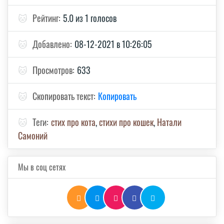
🐱
Рейтинг:
5.0 из 1 голосов
🐱
Добавлено:
08-12-2021 в 10:26:05
🐱
Просмотров:
633
🐱
Скопировать текст:
Копировать
🐱
Теги:
стих про кота
,
стихи про кошек
,
Натали
Самоний
Мы в соц сетях