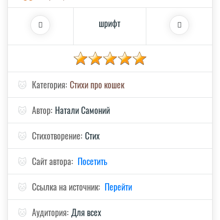
шрифт
🐱
Категория:
Стихи про кошек
🐱
Автор:
Натали Самоний
🐱
Стихотворение:
Стих
🐱
Сайт автора:
Посетить
🐱
Ссылка на источник:
Перейти
🐱
Аудитория:
Для всех