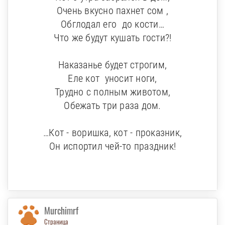
Очень вкусно пахнет сом ,
Обглодал его до кости…
Что же будут кушать гости?!
Наказанье будет строгим,
Еле кот уносит ноги,
Трудно с полным животом,
Обежать три раза дом.
…Кот - воришка, кот - проказник,
Он испортил чей-то праздник!
Murchimrf
Страница