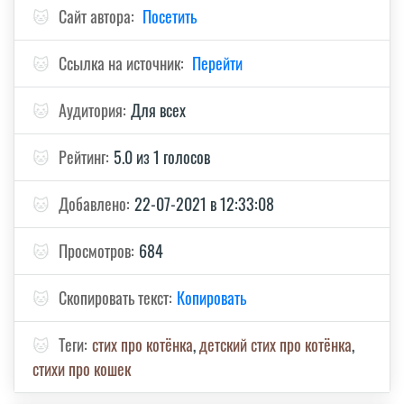
🐱
Сайт автора:
Посетить
🐱
Ссылка на источник:
Перейти
🐱
Аудитория:
Для всех
🐱
Рейтинг:
5.0 из 1 голосов
🐱
Добавлено:
22-07-2021 в 12:33:08
🐱
Просмотров:
684
🐱
Скопировать текст:
Копировать
🐱
Теги:
стих про котёнка
,
детский стих про котёнка
,
стихи про кошек