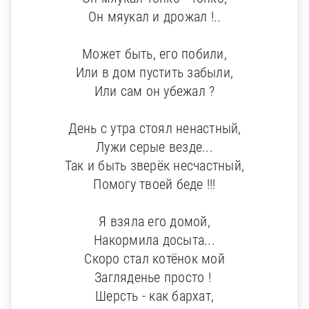
Он мяукал и дрожал !..
Может быть, его побили,
Или в дом пустить забыли,
Или сам он убежал ?
День с утра стоял ненастный,
Лужи серые везде...
Так и быть зверёк несчастный,
Помогу твоей беде !!!
Я взяла его домой,
Накормила досыта...
Скоро стал котёнок мой
Загляденье просто !
Шерсть - как бархат,