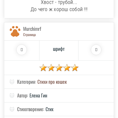
Хвост - трубой...
До чего ж хорош собой !!!
Murchimrf
Страница
шрифт
🐱
Категория:
Стихи про кошек
🐱
Автор:
Елена Гин
🐱
Стихотворение:
Стих