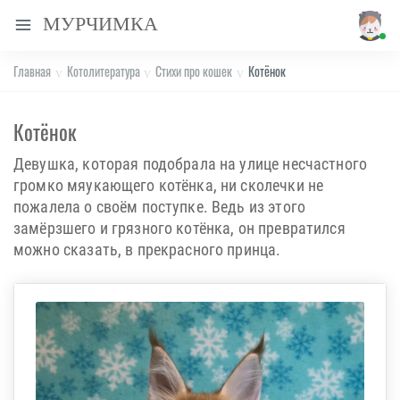
МУРЧИМКА
Главная
Котолитература
Стихи про кошек
Котёнок
Котёнок
Девушка, которая подобрала на улице несчастного
громко мяукающего котёнка, ни сколечки не
пожалела о своём поступке. Ведь из этого
замёрзшего и грязного котёнка, он превратился
можно сказать, в прекрасного принца.