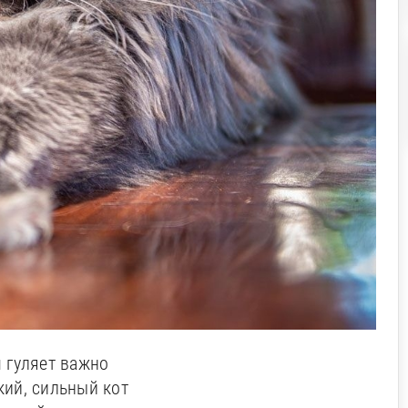
 гуляет важно
кий, сильный кот