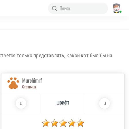
стаётся только представлять, какой кот был бы на
Murchimrf
Страница
шрифт