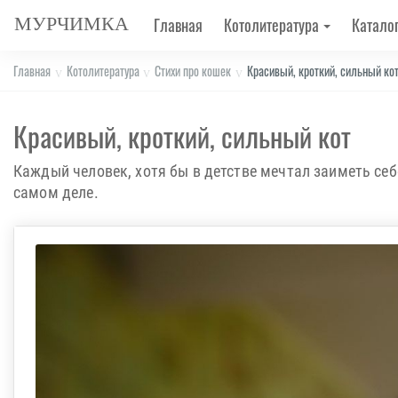
МУРЧИМКА
Главная
Котолитература
Каталог
Главная
Котолитература
Стихи про кошек
Красивый, кроткий, сильный ко
Красивый, кроткий, сильный кот
Каждый человек, хотя бы в детстве мечтал заиметь себ
самом деле.