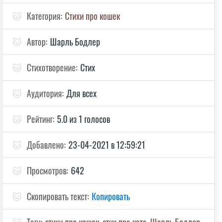
🐱
Категория:
Стихи про кошек
🐱
Автор:
Шарль Бодлер
🐱
Стихотворение:
Стих
🐱
Аудитория:
Для всех
🐱
Рейтинг:
5.0 из 1 голосов
🐱
Добавлено:
23-04-2021 в 12:59:21
🐱
Просмотров:
642
🐱
Скопировать текст:
Копировать