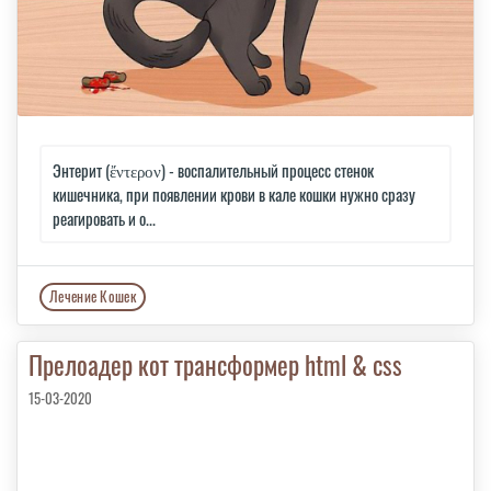
Энтерит (ἔντερον) - воспалительный процесс стенок
кишечника, при появлении крови в кале кошки нужно сразу
реагировать и о...
Лечение Кошек
Прелоадер кот трансформер html & css
15-03-2020