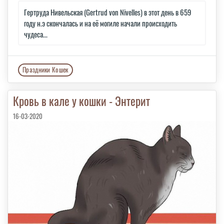
Гертруда Нивельская (Gertrud von Nivelles) в этот день в 659
году н.э скончалась и на её могиле начали происходить
чудеса...
Праздники Кошек
Кровь в кале у кошки - Энтерит
16-03-2020