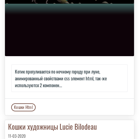
Котик прогуливается по ночному городу при луне,
анимированный свойствами css элемент html, так-же
используются 2 компонен...
Кошки Html
Кошки художницы Lucie Bilodeau
11-03-2020