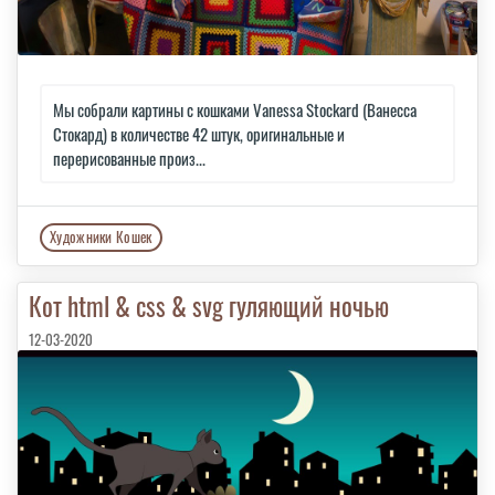
Мы собрали картины с кошками Vanessa Stockard (Ванесса
Стокард) в количестве 42 штук, оригинальные и
перерисованные произ...
Художники Кошек
Кот html & css & svg гуляющий ночью
12-03-2020