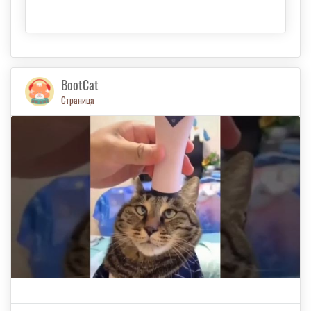
BootCat
Страница