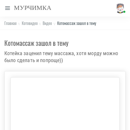
МУРЧИМКА
Главная
Котовидео
Видео
Котомассаж зашол в тему
Котомассаж зашол в тему
Котейка заценил тему массажа, хотя морду можно
было сделать и попроще))