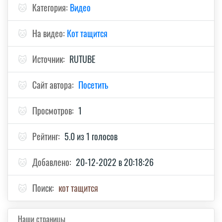
🐱
Категория:
Видео
🐱
На видео:
Кот тащится
🐱
Источник:
RUTUBE
🐱
Сайт автора:
Посетить
🐱
Просмотров:
1
🐱
Рейтинг:
5.0 из 1 голосов
🐱
Добавлено:
20-12-2022 в 20:18:26
🐱
Поиск:
кот тащится
Наши страницы