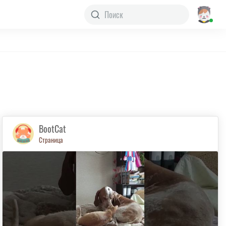
BootCat
Страница