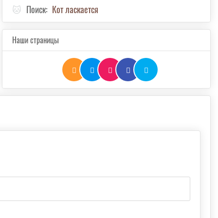
🐱
Поиск:
Кот ласкается
Наши страницы