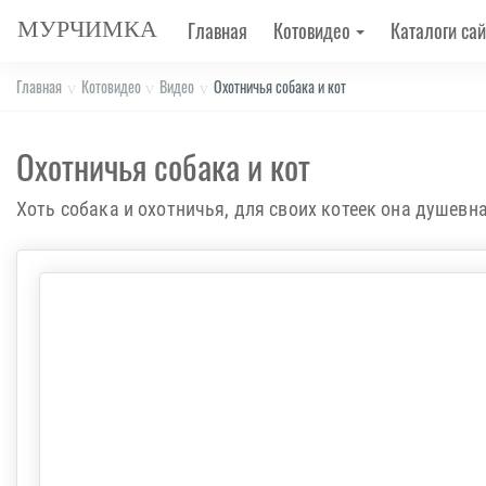
МУРЧИМКА
Главная
Котовидео
Каталоги сай
Главная
Котовидео
Видео
Охотничья собака и кот
Охотничья собака и кот
Хоть собака и охотничья, для своих котеек она душевн