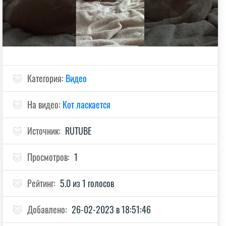
🐱
Категория:
Видео
🐱
На видео:
Кот ласкается
🐱
Источник:
RUTUBE
🐱
Просмотров:
1
🐱
Рейтинг:
5.0 из 1 голосов
🐱
Добавлено:
26-02-2023 в 18:51:46