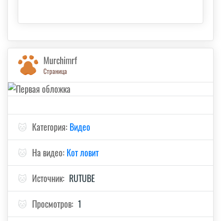
Murchimrf
Страница
🐱
Категория:
Видео
🐱
На видео:
Кот ловит
🐱
Источник:
RUTUBE
🐱
Просмотров:
1