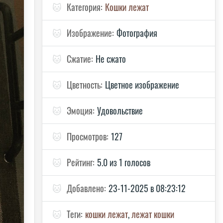
🐱
Категория:
Кошки лежат
🐱
Изображение:
Фотография
🐱
Сжатие:
Не сжато
🐱
Цветность:
Цветное изображение
🐱
Эмоция:
Удовольствие
🐱
Просмотров:
127
🐱
Рейтинг:
5.0 из 1 голосов
🐱
Добавлено:
23-11-2025 в 08:23:12
🐱
Теги:
кошки лежат
,
лежат кошки