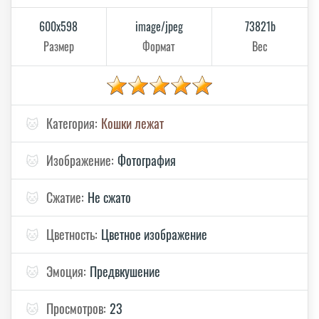
600x598
image/jpeg
73821b
Размер
Формат
Вес
🐱
Категория:
Кошки лежат
🐱
Изображение:
Фотография
🐱
Сжатие:
Не сжато
🐱
Цветность:
Цветное изображение
🐱
Эмоция:
Предвкушение
🐱
Просмотров:
23