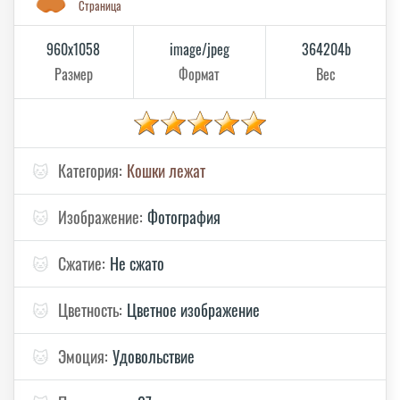
Страница
960x1058
image/jpeg
364204b
Размер
Формат
Вес
🐱
Категория:
Кошки лежат
🐱
Изображение:
Фотография
🐱
Сжатие:
Не сжато
🐱
Цветность:
Цветное изображение
🐱
Эмоция:
Удовольствие