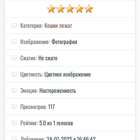
🐱
Категория:
Кошки лежат
🐱
Изображение:
Фотография
🐱
Сжатие:
Не сжато
🐱
Цветность:
Цветное изображение
🐱
Эмоция:
Настороженность
🐱
Просмотров:
117
🐱
Рейтинг:
5.0 из 1 голосов
🐱
Добавлено:
24-07-2025 в 16:46:42