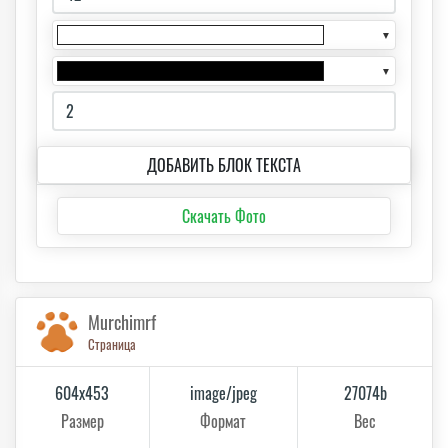
▼
▼
ДОБАВИТЬ БЛОК ТЕКСТА
Скачать Фото
Murchimrf
Страница
604x453
image/jpeg
27074b
Размер
Формат
Вес