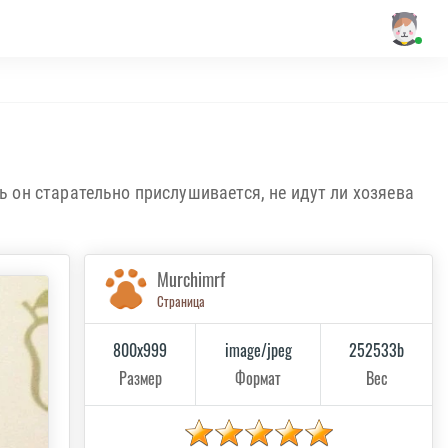
рь он старательно прислушивается, не идут ли хозяева
Murchimrf
Страница
800x999
image/jpeg
252533b
Размер
Формат
Вес