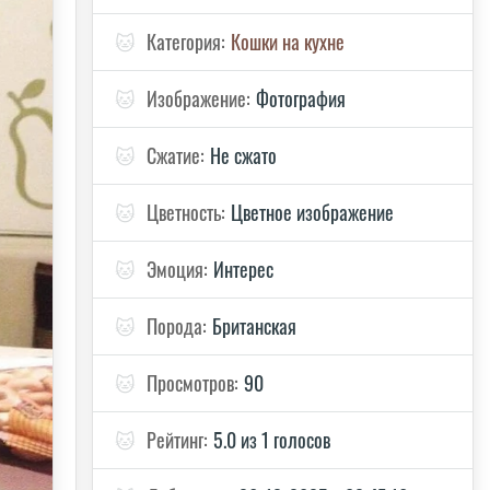
🐱
Категория:
Кошки на кухне
🐱
Изображение:
Фотография
🐱
Сжатие:
Не сжато
🐱
Цветность:
Цветное изображение
🐱
Эмоция:
Интерес
🐱
Порода:
Британская
🐱
Просмотров:
90
🐱
Рейтинг:
5.0 из 1 голосов