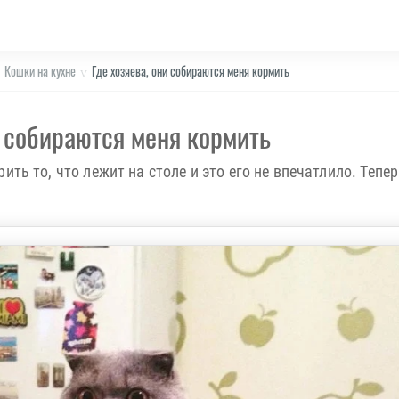
Кошки на кухне
Где хозяева, они собираются меня кормить
и собираются меня кормить
ить то, что лежит на столе и это его не впечатлило. Тепе