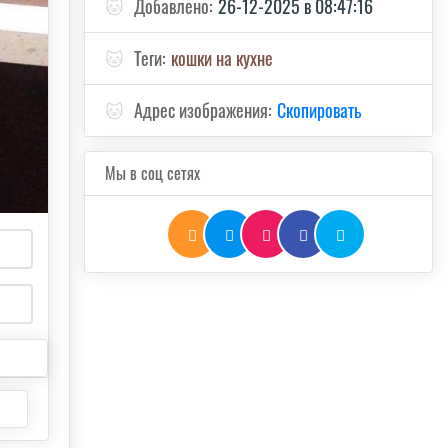
🐱
Добавлено:
26-12-2025 в 08:47:16
🐱
Теги:
кошки на кухне
🐱
Адрес изображения:
Скопировать
Мы в соц сетях