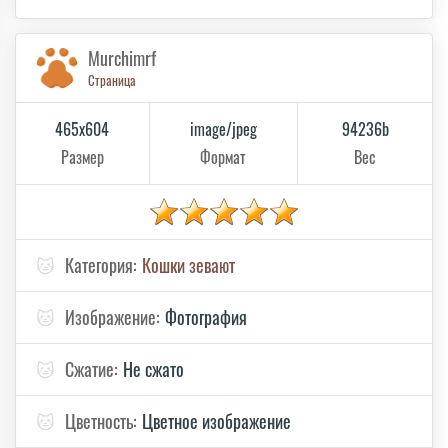
Murchimrf
Страница
465x604
image/jpeg
94236b
Размер
Формат
Вес
🐱
Категория:
Кошки зевают
🐱
Изображение:
Фотография
🐱
Сжатие:
Не сжато
🐱
Цветность:
Цветное изображение