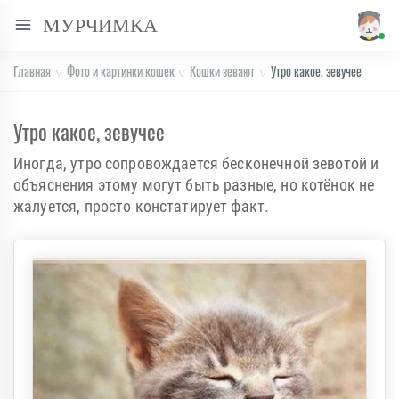
МУРЧИМКА
Главная
Фото и картинки кошек
Кошки зевают
Утро какое, зевучее
Утро какое, зевучее
Иногда, утро сопровождается бесконечной зевотой и
объяснения этому могут быть разные, но котёнок не
жалуется, просто констатирует факт.