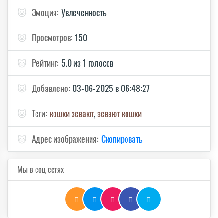
🐱
Эмоция:
Увлеченность
🐱
Просмотров:
150
🐱
Рейтинг:
5.0 из 1 голосов
🐱
Добавлено:
03-06-2025 в 06:48:27
🐱
Теги:
кошки зевают
,
зевают кошки
🐱
Адрес изображения:
Скопировать
Мы в соц сетях