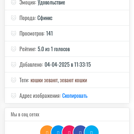
🐱
Эмоция:
Удовольствие
🐱
Порода:
Сфинкс
🐱
Просмотров:
141
🐱
Рейтинг:
5.0 из 1 голосов
🐱
Добавлено:
04-04-2025 в 11:33:15
🐱
Теги:
кошки зевают
,
зевают кошки
🐱
Адрес изображения:
Скопировать
Мы в соц сетях