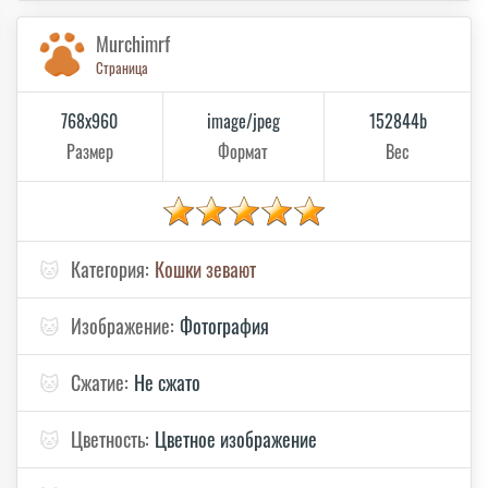
Murchimrf
Страница
768x960
image/jpeg
152844b
Размер
Формат
Вес
🐱
Категория:
Кошки зевают
🐱
Изображение:
Фотография
🐱
Сжатие:
Не сжато
🐱
Цветность:
Цветное изображение