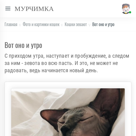
МУРЧИМКА
Главная
Фото и картинки кошек
Кошки зевают
Вот оно и утро
Вот оно и утро
С приходом утра, наступает и пробуждение, а следом
за ним - зевота во всю пасть. И это, не может не
радовать, ведь начинается новый день.