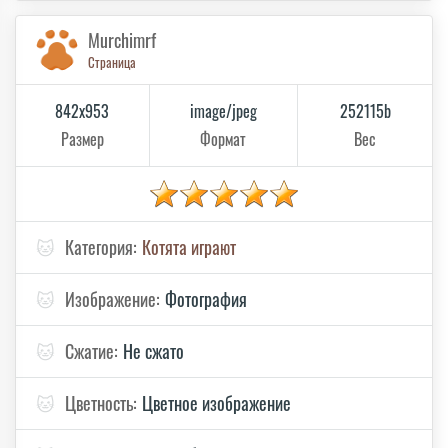
Murchimrf
Страница
842x953
image/jpeg
252115b
Размер
Формат
Вес
🐱
Категория:
Котята играют
🐱
Изображение:
Фотография
🐱
Сжатие:
Не сжато
🐱
Цветность:
Цветное изображение