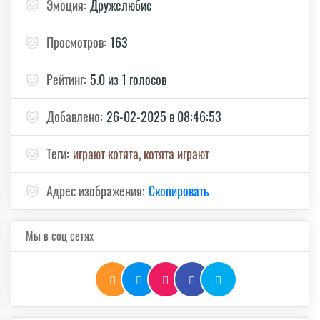
🐱
Эмоция:
Дружелюбие
🐱
Просмотров:
163
🐱
Рейтинг:
5.0 из 1 голосов
🐱
Добавлено:
26-02-2025 в 08:46:53
🐱
Теги:
играют котята
,
котята играют
🐱
Адрес изображения:
Скопировать
Мы в соц сетях