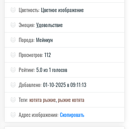
🐱
Цветность:
Цветное изображение
🐱
Эмоция:
Удовольствие
🐱
Порода:
Мейнкун
🐱
Просмотров:
112
🐱
Рейтинг:
5.0 из 1 голосов
🐱
Добавлено:
01-10-2025 в 09:11:13
🐱
Теги:
котята рыжие
,
рыжие котята
🐱
Адрес изображения:
Скопировать