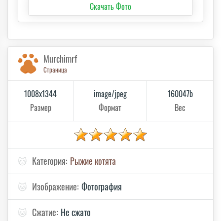
Скачать Фото
Murchimrf
Страница
1008x1344
image/jpeg
160047b
Размер
Формат
Вес
🐱
Категория:
Рыжие котята
🐱
Изображение:
Фотография
🐱
Сжатие:
Не сжато