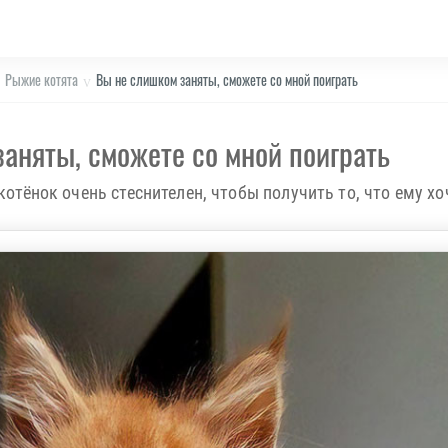
Рыжие котята
Вы не слишком заняты, сможете со мной поиграть
аняты, сможете со мной поиграть
тёнок очень стеснителен, чтобы получить то, что ему хо