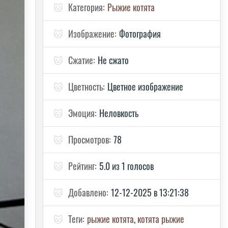
🐱
Категория:
Рыжие котята
🐱
Изображение:
Фотография
🐱
Сжатие:
Не сжато
🐱
Цветность:
Цветное изображение
🐱
Эмоция:
Неловкость
🐱
Просмотров:
78
🐱
Рейтинг:
5.0 из 1 голосов
🐱
Добавлено:
12-12-2025 в 13:21:38
🐱
Теги:
рыжие котята
,
котята рыжие