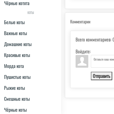
Чёрные котята
КОТЫ
Комментарии
Белые коты
Важные коты
Всего комментариев
:
Домашние коты
Войдите:
Красивые коты
Морда кота
Отправить
Пушистые коты
Рыжие коты
Смешные коты
Чёрные коты