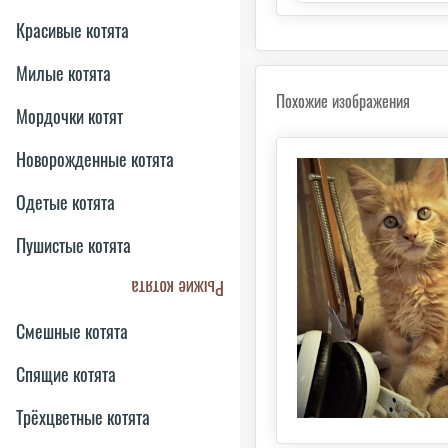
Красивые котята
Милые котята
Похожие изображения
Мордочки котят
Новорожденные котята
Одетые котята
Пушистые котята
Рыжие котята
Смешные котята
Спящие котята
Трёхцветные котята