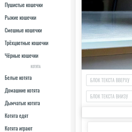
Пушистые кошечки
Рыжие кошечки
Смешные кошечки
Трёхцветные кошечки
Чёрные кошечки
КОТЯТА
Белые котята
Домашние котята
Дымчатые котята
Котята едят
Котята играют