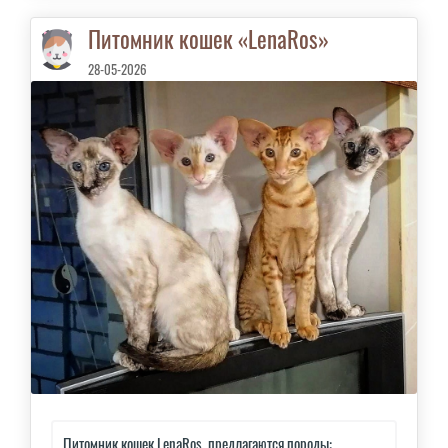
Питомник кошек «LenaRos»
28-05-2026
Питомник кошек LenaRos. предлагаются породы: