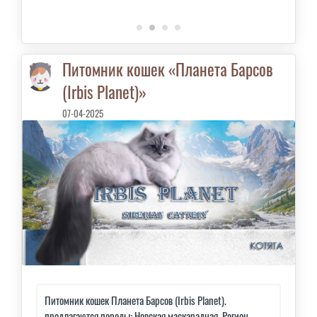
Питомник кошек «Планета Барсов
(Irbis Planet)»
07-04-2025
Питомник кошек Планета Барсов (Irbis Planet).
предлагаются породы: Невская маскарадная. Регион