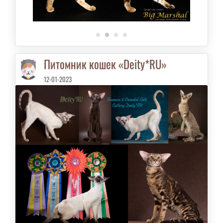
Питомник кошек «Deity*RU»
12-01-2023