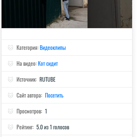
🐱
Категория:
Видеоклипы
🐱
На видео:
Кот сидит
🐱
Источник:
RUTUBE
🐱
Сайт автора:
Посетить
🐱
Просмотров:
1
🐱
Рейтинг:
5.0 из 1 голосов