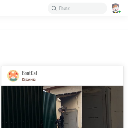
BootCat
Страница