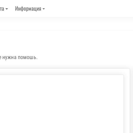
та
Информация
е нужна помошь.