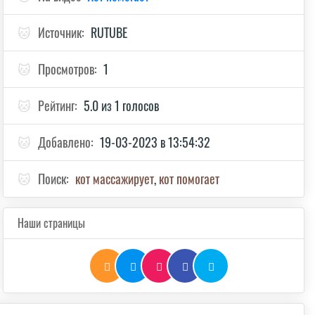
🐱
Источник:
RUTUBE
🐱
Просмотров:
1
🐱
Рейтинг:
5.0 из 1 голосов
🐱
Добавлено:
19-03-2023 в 13:54:32
🐱
Поиск:
кот массажирует
,
кот помогает
Наши страницы