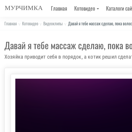
МУРЧИМКА
Главная
Котовидео
Каталоги сай
Главная
Котовидео
Видеоклипы
Давай я тебе массаж сделаю, пока воло
Давай я тебе массаж сделаю, пока 
Хозяйка приводит себя в порядок, а котик решил сдела