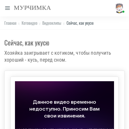
МУРЧИМКА
Главная
Котовидео
Видеоклипы
Сейчас, как укусю
Сейчас, как укусю
Хозяйка заигрывает с котиком, чтобы получить
хороший - кусь, перед сном.