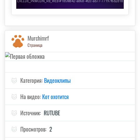
Murchimrf
Страница
🐱
Категория:
Видеоклипы
🐱
На видео:
Кот охотится
🐱
Источник:
RUTUBE
🐱
Просмотров:
2