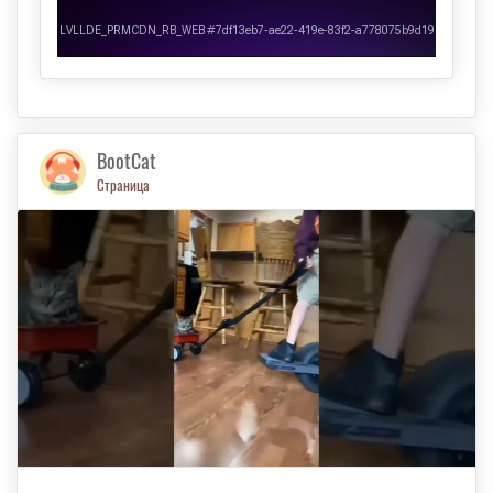
BootCat
Страница