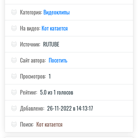
🐱
Категория:
Видеоклипы
🐱
На видео:
Кот катается
🐱
Источник:
RUTUBE
🐱
Сайт автора:
Посетить
🐱
Просмотров:
1
🐱
Рейтинг:
5.0 из 1 голосов
🐱
Добавлено:
26-11-2022 в 14:13:17
🐱
Поиск:
Кот катается